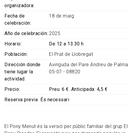
organizadora
Fecha de
18 de maig
celebración
Año de celebración
2025
Horario
De 12 a 13:30 h
Población
El Prat de Llobregat
Dirección donde
Avinguda del Pare Andreu de Palma
tiene lugar la
05-07 - 08820
actividad
Precio
Preu: 6 €. Anticipada: 4,5 €
Reserva previa
És necessari
El Pony Menut és la versió per públic familiar del grup El