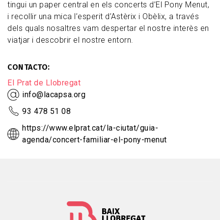
tingui un paper central en els concerts d’El Pony Menut,
i recollir una mica l’esperit d’Astèrix i Obèlix, a través
dels quals nosaltres vam despertar el nostre interès en
viatjar i descobrir el nostre entorn.
CONTACTO
El Prat de Llobregat
info@lacapsa.org
93 478 51 08
https://www.elprat.cat/la-ciutat/guia-
agenda/concert-familiar-el-pony-menut