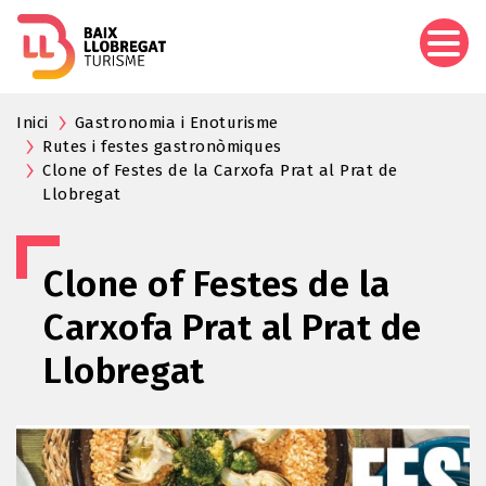
Pasar
al
contenido
principal
Inici
Gastronomia i Enoturisme
Rutes i festes gastronòmiques
Clone of Festes de la Carxofa Prat al Prat de
Llobregat
Clone of Festes de la
Carxofa Prat al Prat de
Llobregat