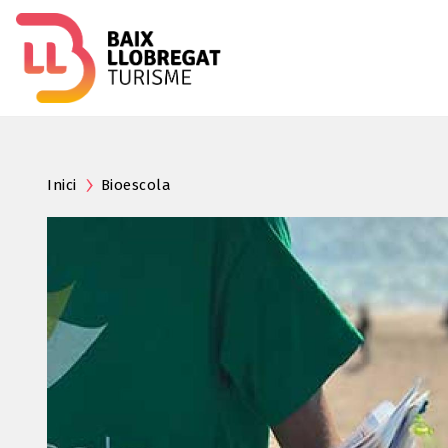
Inici
Bioescola