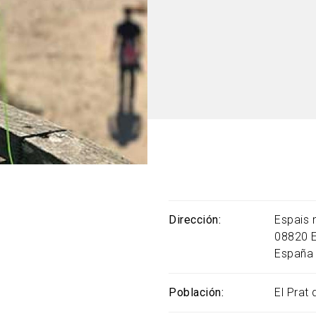
Dirección
Espais n
08820
España
Población
El Prat