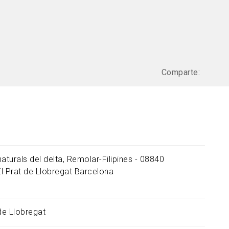
Comparte:
aturals del delta, Remolar-Filipines - 08840
El Prat de Llobregat
Barcelona
 de Llobregat