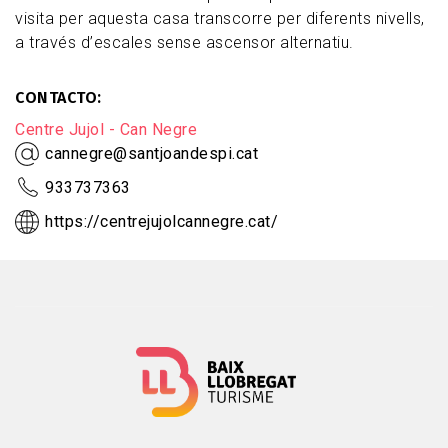
visita per aquesta casa transcorre per diferents nivells,
a través d’escales sense ascensor alternatiu.
CONTACTO
Centre Jujol - Can Negre
cannegre@santjoandespi.cat
933737363
https://centrejujolcannegre.cat/