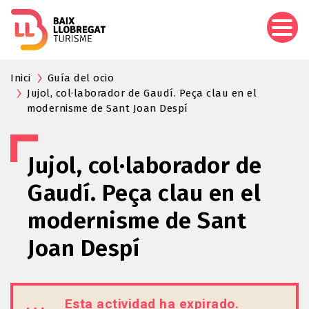
Pasar
al
contenido
principal
Inici
Guía del ocio
Jujol, col·laborador de Gaudí. Peça clau en el
modernisme de Sant Joan Despí
Jujol, col·laborador de
Gaudí. Peça clau en el
modernisme de Sant
Joan Despí
Esta actividad ha expirado.