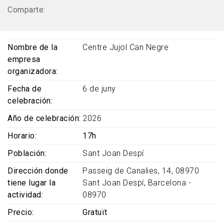
Comparte:
Nombre de la
Centre Jujol Can Negre
empresa
organizadora
Fecha de
6 de juny
celebración
Año de celebración
2026
Horario
17h
Población
Sant Joan Despí
Dirección donde
Passeig de Canalies, 14, 08970
tiene lugar la
Sant Joan Despí, Barcelona -
actividad
08970
Precio
Gratuït