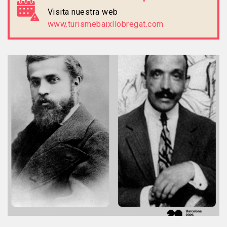
Visita nuestra web
www.turismebaixllobregat.com