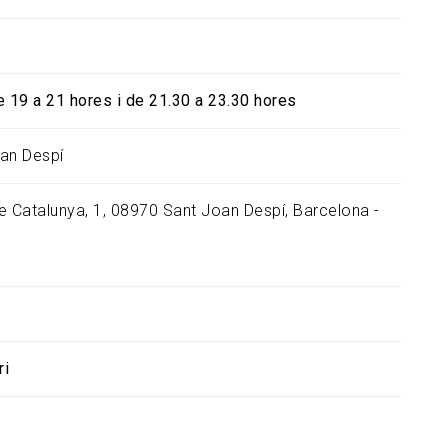
e 19 a 21 hores i de 21.30 a 23.30 hores
an Despí
e Catalunya, 1, 08970 Sant Joan Despí, Barcelona -
ri