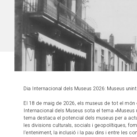
Dia Internacional dels Museus 2026: Museus unint 
El 18 de maig de 2026, els museus de tot el món 
Internacional dels Museus sota el tema «Museus un
tema destaca el potencial dels museus per a act
les divisions culturals, socials i geopolítiques, fom
l'enteniment, la inclusió i la pau dins i entre les c