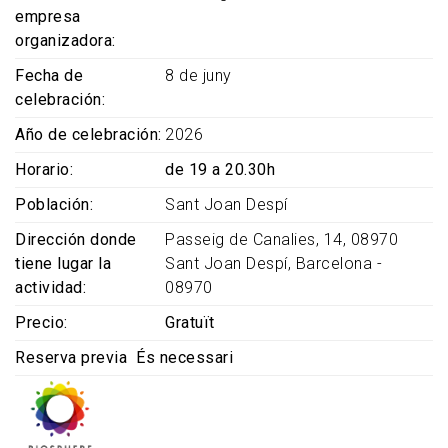
empresa
organizadora
Fecha de
8 de juny
celebración
Año de celebración
2026
Horario
de 19 a 20.30h
Población
Sant Joan Despí
Dirección donde
Passeig de Canalies, 14, 08970
tiene lugar la
Sant Joan Despí, Barcelona -
actividad
08970
Precio
Gratuït
Reserva previa
És necessari