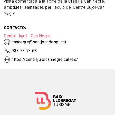
visita comentada a la Torre de la Creu i a Can Negre,
ambdues realitzades per l’equip del Centre Jujol-Can
Negre.
CONTACTO
Centre Jujol - Can Negre
cannegre@santjoandespi.cat
933 73 73 63
https://centrejujolcannegre.cat/es/