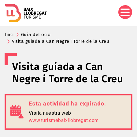
Pasar
al
contenido
principal
Inici
Guía del ocio
Visita guiada a Can Negre i Torre de la Creu
Visita guiada a Can
Negre i Torre de la Creu
Esta actividad ha expirado.
Visita nuestra web
www.turismebaixllobregat.com