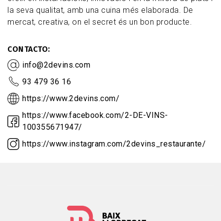
la seva qualitat, amb una cuina més elaborada. De
mercat, creativa, on el secret és un bon producte.
CONTACTO
info@2devins.com
93 479 36 16
https://www.2devins.com/
https://www.facebook.com/2-DE-VINS-
100355671947/
https://www.instagram.com/2devins_restaurante/