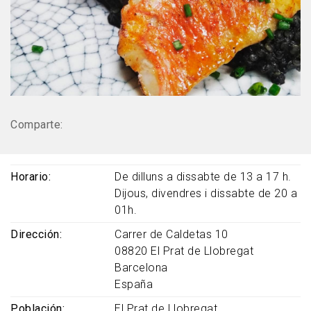
Comparte:
Horario
De dilluns a dissabte de 13 a 17 h.
Dijous, divendres i dissabte de 20 a
01h.
Dirección
Carrer de Caldetas 10
08820
El Prat de Llobregat
Barcelona
España
Población
El Prat de Llobregat