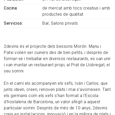
Cocina
de mercat amb tocs creatius i amb
productes de qualitat
Servicios
Bar
Salons privats
2devins és el projecte dels bessons Morón. Manu i
Patxi volien ser cuiners des de ben petits, i després de
formar-se i treballar en diversos restaurants, es van unir
i van muntar un restaurant propi, al Prat de Llobregat, el
seu somni.
En el camí els acompanyen els xefs, Iván i Carlos, que
junts ideen, creen, renoven plats i mai s'avorreixen. Tant
els germans com els xefs s'han format a l'Escola
d'hostaleria de Barcelona, un valor afegit a aquest
particular somni. Després de més de 10 anys, 2devins
creix en instal·lacions, innovació i en la millora de plats i