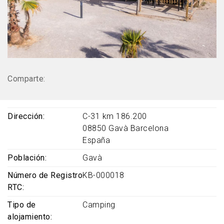
Comparte:
Dirección
C-31 km 186.200
08850
Gavà
Barcelona
España
Población
Gavà
Número de Registro
KB-000018
RTC
Tipo de
Camping
alojamiento