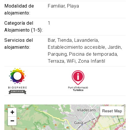
Modalidad de
Familiar
Playa
alojamiento
Categoría del
1
Alojamiento (1-5)
Servicios del
Bar
Tienda
Lavandería
alojamiento
Establecimiento accesible
Jardín
Parquing
Piscina de temporada
Terraza
WiFi
Zona Infantil
Reset Map
+
−