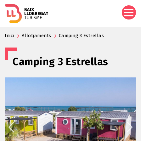
Pasar
al
contenido
principal
Inici
Allotjaments
Camping 3 Estrellas
Camping 3 Estrellas