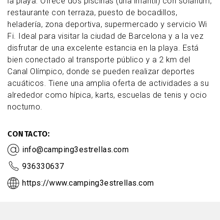
la playa. Ofrece dos piscinas (una infantil) con solarium,
restaurante con terraza, puesto de bocadillos,
heladería, zona deportiva, supermercado y servicio Wi
Fi. Ideal para visitar la ciudad de Barcelona y a la vez
disfrutar de una excelente estancia en la playa. Está
bien conectado al transporte público y a 2 km del
Canal Olímpico, donde se pueden realizar deportes
acuáticos. Tiene una amplia oferta de actividades a su
alrededor como hípica, karts, escuelas de tenis y ocio
nocturno.
CONTACTO
info@camping3estrellas.com
936330637
https://www.camping3estrellas.com