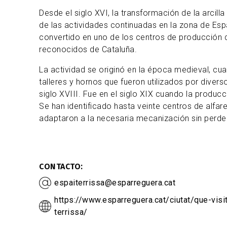
Desde el siglo XVI, la transformación de la arcill
de las actividades continuadas en la zona de Espa
convertido en uno de los centros de producción
reconocidos de Cataluña.
La actividad se originó en la época medieval, c
talleres y hornos que fueron utilizados por diver
siglo XVIII. Fue en el siglo XIX cuando la produ
Se han identificado hasta veinte centros de alfar
adaptaron a la necesaria mecanización sin perder
CONTACTO
espaiterrissa@esparreguera.cat
https://www.esparreguera.cat/ciutat/que-visi
terrissa/