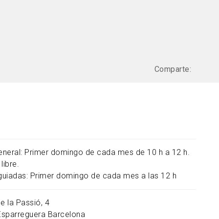
Comparte:
general: Primer domingo de cada mes de 10 h a 12 h.
libre.
 guiadas: Primer domingo de cada mes a las 12 h
e la Passió, 4
Esparreguera
Barcelona