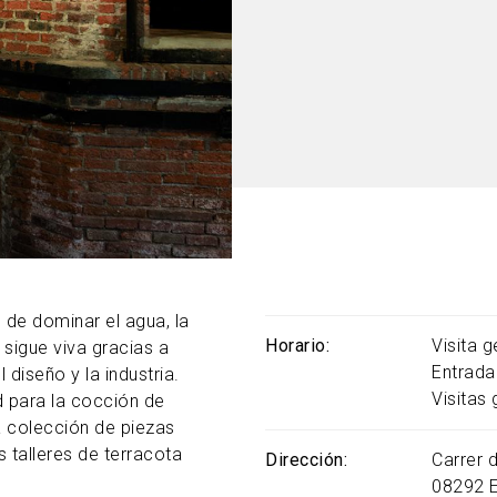
 de dominar el agua, la
Horario
Visita 
 sigue viva gracias a
Entrada 
 diseño y la industria.
Visitas
d para la cocción de
na colección de piezas
s talleres de terracota
Dirección
Carrer d
08292