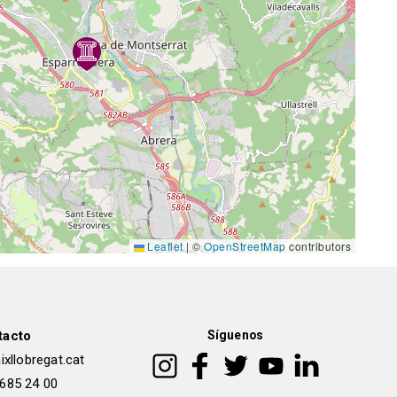
Leaflet
|
©
OpenStreetMap
contributors
tacto
Síguenos
xllobregat.cat
 685 24 00