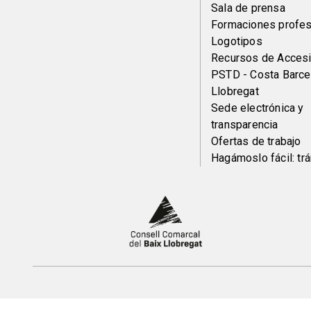
Sala de prensa
pie
Formaciones profes
Logotipos
Recursos de Accesi
PSTD - Costa Barce
Llobregat
Sede electrónica y
transparencia
Ofertas de trabajo
Hagámoslo fácil: tr
Peu