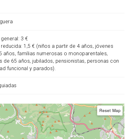
guera
 general: 3 €
reducida: 1,5 € (niños a partir de 4 años, jóvenes
5 años, famílias numerosas o monoparentales,
 de 65 años, jubilados, pensionistas, personas con
dad funcional y parados).
 guiadas
Reset Map