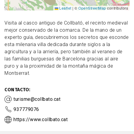
Leaflet
|
©
OpenStreetMap
contributors
Visita al casco antiguo de Collbató, el recinto medieval
mejor conservado de la comarca. De la mano de un
experto guía, descubriremos los secretos que esconde
esta milenaria villa dedicada durante siglos a la
agricultura y a la arriería, pero también al veraneo de
las familias burguesas de Barcelona gracias al aire
puro y a la proximidad de la montaña mágica de
Montserrat.
CONTACTO
turisme@collbato.cat
937779076
https://www.collbato.cat