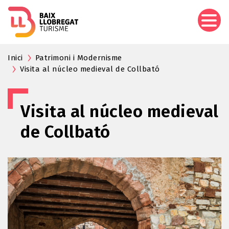
Pasar
al
contenido
principal
Inici
Patrimoni i Modernisme
Visita al núcleo medieval de Collbató
Visita al núcleo medieval
de Collbató