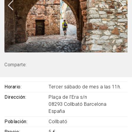
Comparte:
Horario
Tercer sábado de mes a las 11h.
Dirección
Plaça de l'Era s/n
08293
Collbató
Barcelona
España
Población
Collbató
Precio
5 €