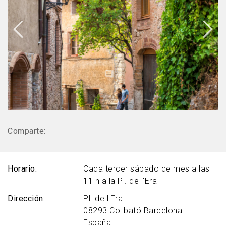
Comparte:
Horario
Cada tercer sábado de mes a las
11 h a la Pl. de l'Era
Dirección
Pl. de l'Era
08293
Collbató
Barcelona
España