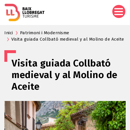
Pasar
al
contenido
principal
Inici
Patrimoni i Modernisme
Visita guiada Collbató medieval y al Molino de Aceite
Visita guiada Collbató
medieval y al Molino de
Aceite