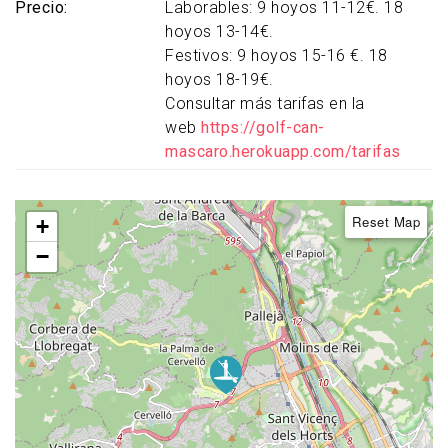
Precio
Laborables: 9 hoyos 11-12€. 18
hoyos 13-14€.
Festivos: 9 hoyos 15-16 €. 18
hoyos 18-19€.
Consultar más tarifas en la
web
https://golf-can-
mascaro.herokuapp.com/tarifas
Reset Map
+
−