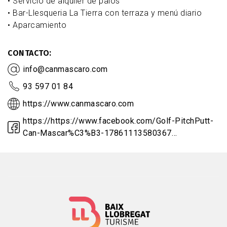
• Servicio de alquiler de palos
• Bar-Llesqueria La Tierra con terraza y menú diario
• Aparcamiento
CONTACTO
info@canmascaro.com
93 597 01 84
https://www.canmascaro.com
https://https://www.facebook.com/Golf-PitchPutt-
Can-Mascar%C3%B3-17861113580367…