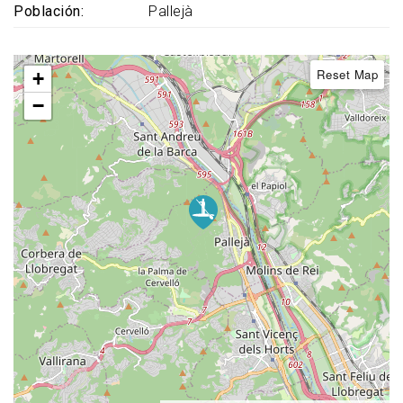
Población
Pallejà
Reset Map
+
−