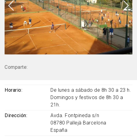
Comparte:
Horario
De lunes a sábado de 8h 30 a 23 h.
Domingos y festivos de 8h 30 a
21h.
Dirección
Avda. Fontpineda s/n
08780
Pallejà
Barcelona
España