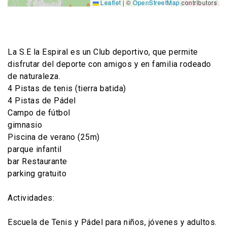
Leaflet
|
©
OpenStreetMap
contributors
La S.E la Espiral es un Club deportivo, que permite
disfrutar del deporte con amigos y en familia rodeado
de naturaleza.
4 Pistas de tenis (tierra batida)
4 Pistas de Pádel
Campo de fútbol
gimnasio
Piscina de verano (25m)
parque infantil
bar Restaurante
parking gratuito
Actividades:
Escuela de Tenis y Pádel para niños, jóvenes y adultos.