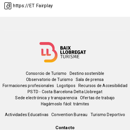
https://ET Fairplay
Menú
Consorcio de Turismo
Destino sostenible
Observatorio de Turismo
Sala de prensa
del
Formaciones profesionales
Logotipos
Recursos de Accesibilidad
PSTD - Costa Barcelona Delta Llobregat
Sede electrónica y transparencia
Ofertas de trabajo
pie
Hagámoslo fácil: trámites
Peu
Actividades Educativas
Convention Bureau
Turismo Deportivo
Contacto