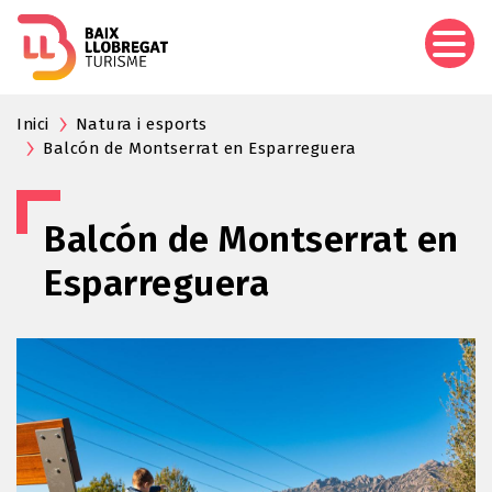
Pasar
al
contenido
principal
Inici
Natura i esports
Balcón de Montserrat en Esparreguera
Balcón de Montserrat en
Esparreguera