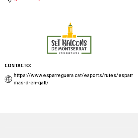
CONTACTO
https://www.esparreguera.cat/esports/rutes/esparre
mas-d-en-gall/