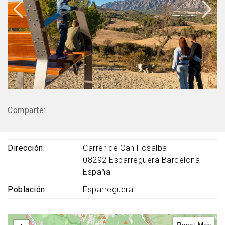
Comparte:
Dirección
Carrer de Can Fosalba
08292
Esparreguera
Barcelona
España
Población
Esparreguera
Reset Map