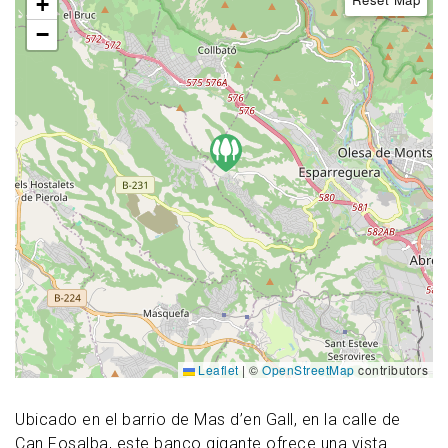
+
−
Leaflet
|
©
OpenStreetMap
contributors
Ubicado en el barrio de Mas d’en Gall, en la calle de
Can Fosalba, este banco gigante ofrece una vista