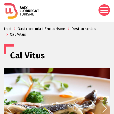
Pasar
al
contenido
principal
Inici
Gastronomia i Enoturisme
Restaurantes
Cal Vitus
Cal Vitus