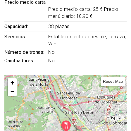
Precio medio carta
Precio medio carta: 25 € Precio
menú diario: 10,90 €
Capacidad
38 plazas
Servicios
Establecimiento accesible
Terraza
WiFi
Número de tronas
No
Cambiadores
No
Reset Map
+
−