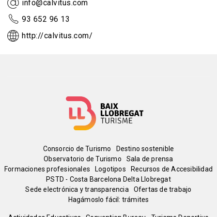
info@calvitus.com
93 652 96 13
http://calvitus.com/
Menú
Consorcio de Turismo
Destino sostenible
Observatorio de Turismo
Sala de prensa
del
Formaciones profesionales
Logotipos
Recursos de Accesibilidad
PSTD - Costa Barcelona Delta Llobregat
Sede electrónica y transparencia
Ofertas de trabajo
pie
Hagámoslo fácil: trámites