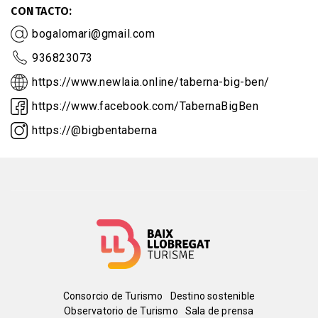
CONTACTO
bogalomari@gmail.com
936823073
https://www.newlaia.online/taberna-big-ben/
https://www.facebook.com/TabernaBigBen
https://@bigbentaberna
Menú
Consorcio de Turismo
Destino sostenible
Observatorio de Turismo
Sala de prensa