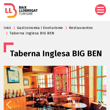
Pasar
al
contenido
principal
Inici
Gastronomia i Enoturisme
Restaurantes
Taberna Inglesa BIG BEN
Taberna Inglesa BIG BEN