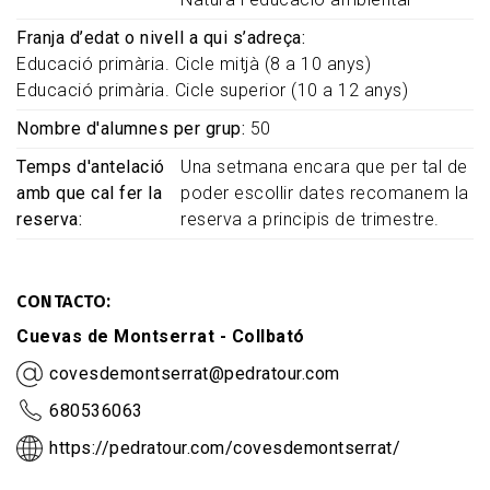
Franja d’edat o nivell a qui s’adreça
Educació primària. Cicle mitjà (8 a 10 anys)
Educació primària. Cicle superior (10 a 12 anys)
Nombre d'alumnes per grup
50
Temps d'antelació
Una setmana encara que per tal de
amb que cal fer la
poder escollir dates recomanem la
reserva
reserva a principis de trimestre.
CONTACTO
Cuevas de Montserrat - Collbató
covesdemontserrat@pedratour.com
680536063
https://pedratour.com/covesdemontserrat/