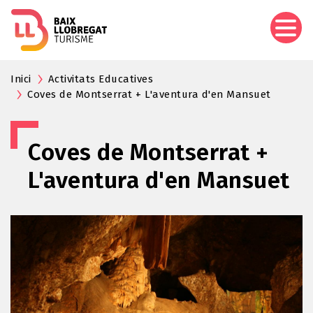
Pasar
al
contenido
principal
Inici
Activitats Educatives
Coves de Montserrat + L'aventura d'en Mansuet
Coves de Montserrat +
L'aventura d'en Mansuet