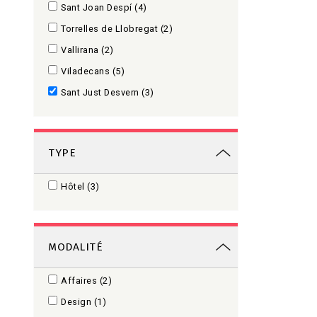
Sant Joan Despí
(4)
Torrelles de Llobregat
(2)
Vallirana
(2)
Viladecans
(5)
Sant Just Desvern
(3)
TYPE
Hôtel
(3)
MODALITÉ
Affaires
(2)
Design
(1)