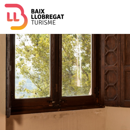
Image