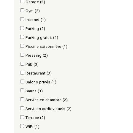
Garage
(2)
Gym
(2)
Internet
(1)
Pàrking
(2)
Parking gratuit
(1)
Piscine saisonnière
(1)
Pressing
(2)
Pub
(3)
Restaurant
(3)
Salons privés
(1)
Sauna
(1)
Service en chambre
(2)
Services audiovisuels
(2)
Terrace
(2)
WiFi
(1)