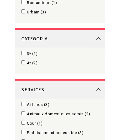
Romantique
(1)
Urbain
(3)
CATEGORIA
3
(1)
4
(2)
SERVICES
Affaires
(3)
Animaux domestiques admis
(2)
Cour
(1)
Etablissement accessible
(3)