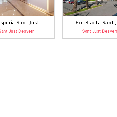
speria Sant Just
Hotel acta Sant 
Sant Just Desvern
Sant Just Desver