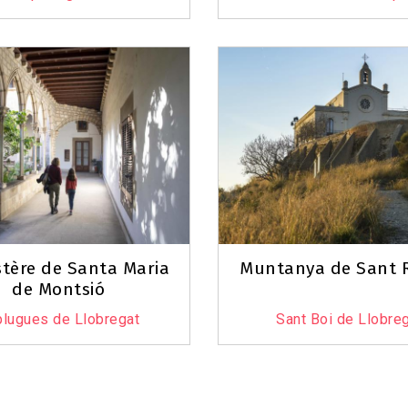
tère de Santa Maria
Muntanya de Sant
de Montsió
lugues de Llobregat
Sant Boi de Llobre