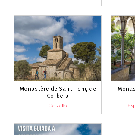
Monastère de Sant Ponç de
Monas
Corbera
Cervelló
Esp