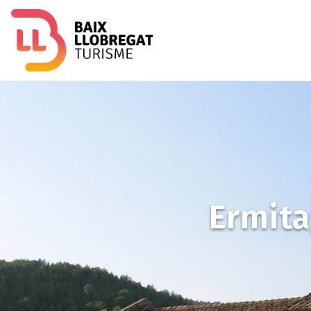
Image
Ermita