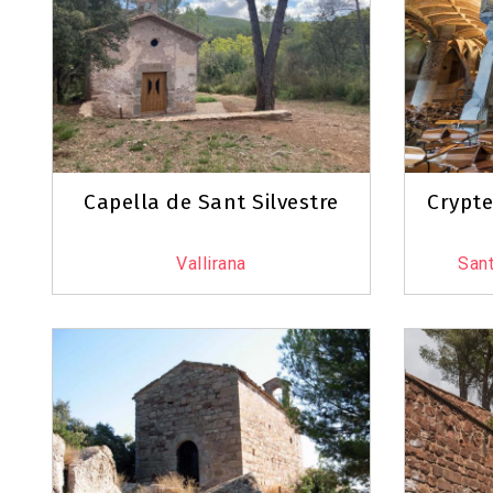
Capella de Sant Silvestre
Crypte
Vallirana
Sant