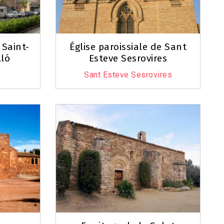
 Saint-
Église paroissiale de Sant
lló
Esteve Sesrovires
Sant Esteve Sesrovires