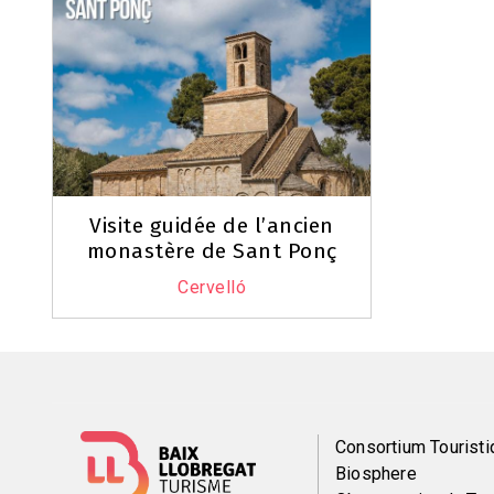
Visite guidée de l’ancien
monastère de Sant Ponç
Cervelló
Menú
Consortium Touristi
Biosphere