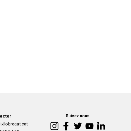
acter
Suivez nous
xllobregat.cat