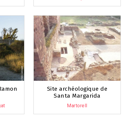
 Ramon
Site archéologique de
Santa Margarida
gat
Martorell