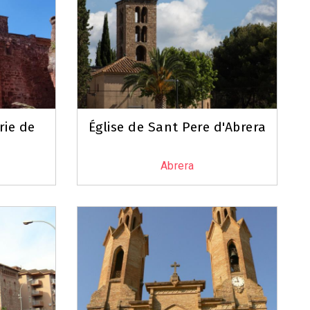
rie de
Église de Sant Pere d'Abrera
Abrera
Leaflet
|
©
OpenStreetMap
contributors