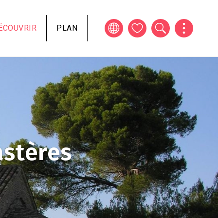
ÉCOUVRIR
PLAN
astères