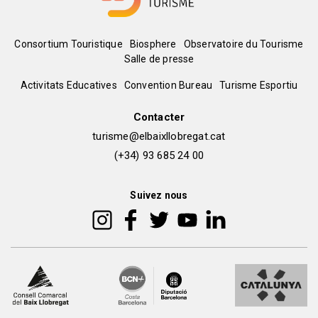
Menú
Consortium Touristique
Biosphere
Observatoire du Tourisme
Salle de presse
del
Peu
Activitats Educatives
Convention Bureau
Turisme Esportiu
pie
de
Contacter
turisme@elbaixllobregat.cat
pàgina
(+34) 93 685 24 00
2
Suivez nous