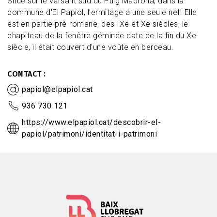
Situé sur le versant sud du Puig Madrona, dans la
commune d'El Papiol, l'ermitage a une seule nef. Elle
est en partie pré-romane, des IXe et Xe siècles, le
chapiteau de la fenêtre géminée date de la fin du Xe
siècle, il était couvert d'une voûte en berceau.
CONTACT
papiol@elpapiol.cat
936 730 121
https://www.elpapiol.cat/descobrir-el-
papiol/patrimoni/identitat-i-patrimoni