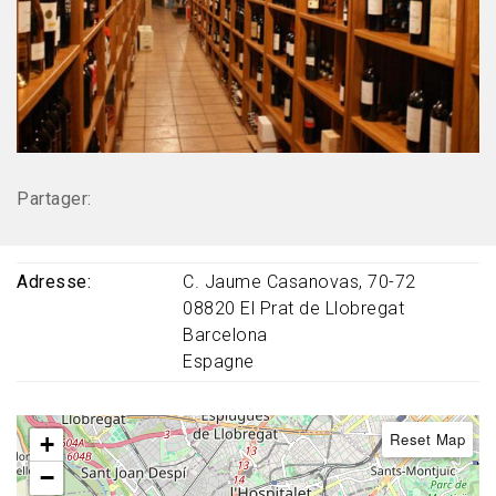
Partager:
Adresse
C. Jaume Casanovas, 70-72
08820
El Prat de Llobregat
Barcelona
Espagne
Reset Map
+
−