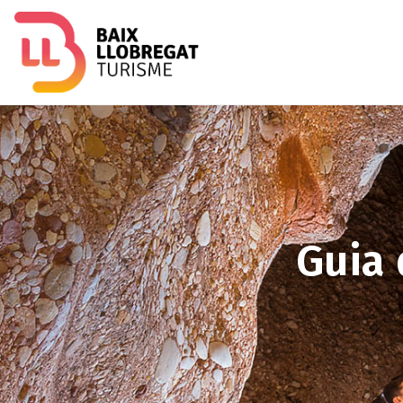
Image
Guia 