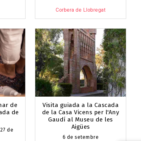
Corbera de Llobregat
inar de
Visita guiada a la Cascada
tjada de
de la Casa Vicens per l'Any
Gaudí al Museu de les
Aigües
i 27 de
6 de setembre