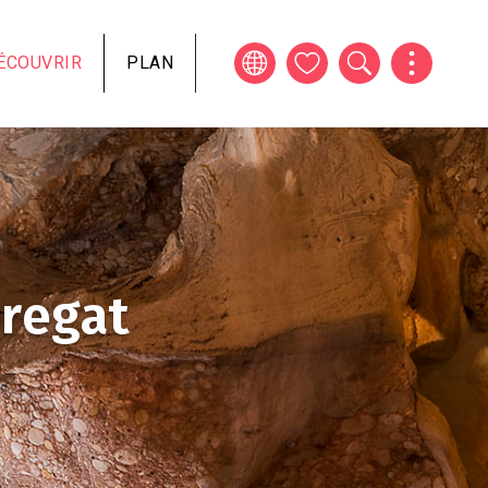
ÉCOUVRIR
PLAN
bregat