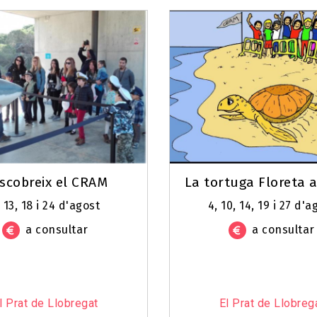
scobreix el CRAM
La tortuga Floreta 
, 13, 18 i 24 d'agost
4, 10, 14, 19 i 27 d'a
a consultar
a consultar
l Prat de Llobregat
El Prat de Llobreg