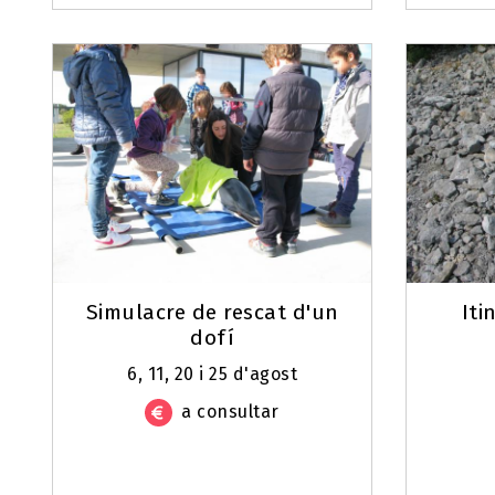
Simulacre de rescat d'un
Iti
dofí
6, 11, 20 i 25 d'agost
a consultar