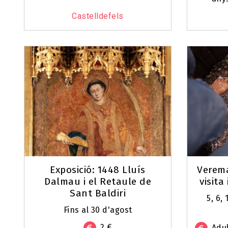
Castelldefels
Exposició: 1448 Lluís
Verema
Dalmau i el Retaule de
visita
Sant Baldiri
5, 6, 
Fins al 30 d'agost
2 €
Adul