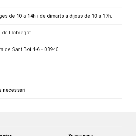
es de 10 a 14h i de dimarts a dijous de 10 a 17h.
à de Llobregat
ra de Sant Boi 4-6 - 08940
s necessari
Suivez nous