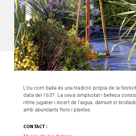
L’ou com balla és una tradició pròpia de la festivi
data del 1637. La seva simplicitat i bellesa consiste
ritme juganer i incert de l'aigua, damunt el brolla
amb abundants flors i plantes.
CONTACT