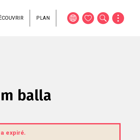
ÉCOUVRIR
PLAN
om balla
 a expiré.