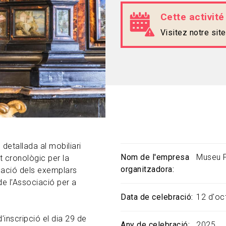
Cette activité
Visitez notre si
etallada al mobiliari
Nom de l'empresa
Museu 
t cronològic per la
organitzadora
ficació dels exemplars
de l’Associació per a
Data de celebració
12 d'oc
d’inscripció el dia 29 de
Any de celebració
2025