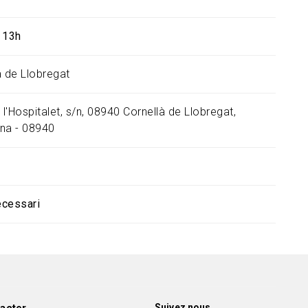
 13h
à de Llobregat
 l'Hospitalet, s/n, 08940 Cornellà de Llobregat,
na - 08940
ecessari
Suivez nous