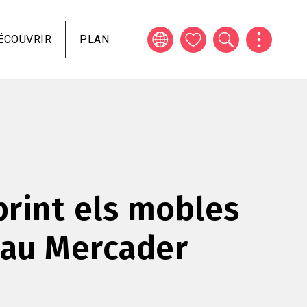
ÉCOUVRIR
PLAN
rint els mobles
lau Mercader