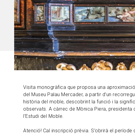
Visita monogràfica que proposa una aproximació d
del Museu Palau Mercader, a partir d’un recorregu
història del moble, descobrint la funció i la signi
observats. A càrrec de Mònica Piera, presidenta 
l’Estudi del Moble.
Atenció! Cal inscripció prèvia. S’obrirà el període 