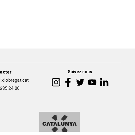
acter
Suivez nous
xllobregat.cat
 685 24 00