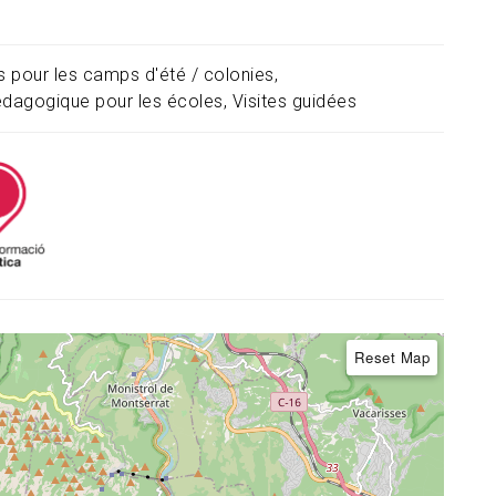
és pour les camps d'été / colonies
édagogique pour les écoles
Visites guidées
Reset Map