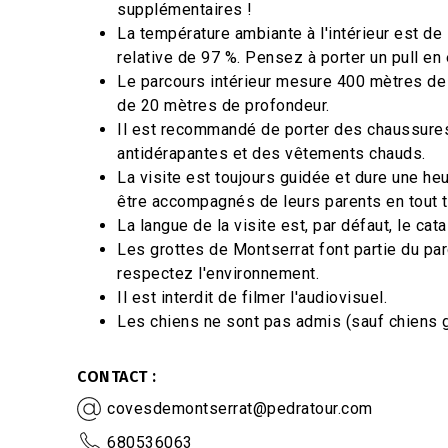
supplémentaires !
La température ambiante à l'intérieur est de 
relative de 97 %. Pensez à porter un pull en 
Le parcours intérieur mesure 400 mètres de
de 20 mètres de profondeur.
Il est recommandé de porter des chaussure
antidérapantes et des vêtements chauds.
La visite est toujours guidée et dure une he
être accompagnés de leurs parents en tout 
La langue de la visite est, par défaut, le cata
Les grottes de Montserrat font partie du par
respectez l'environnement.
Il est interdit de filmer l'audiovisuel.
Les chiens ne sont pas admis (sauf chiens 
CONTACT
covesdemontserrat@pedratour.com
680536063