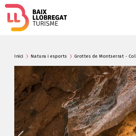
Inici
Natura i esports
Grottes de Montserrat - Co