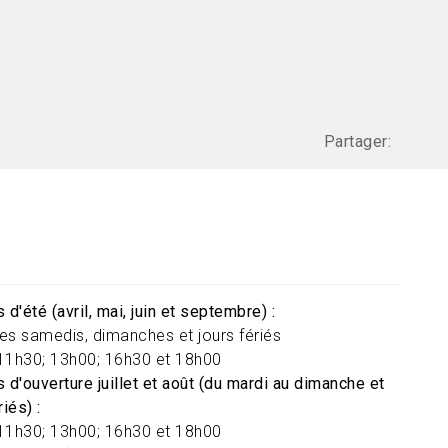
Partager:
 d'été (avril, mai, juin et septembre) :
 les samedis, dimanches et jours fériés
11h30; 13h00; 16h30 et 18h00
 d'ouverture juillet et août (du mardi au dimanche et
riés) :
11h30; 13h00; 16h30 et 18h00