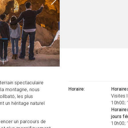
rrain spectaculaire
Horaire
Horaires
t la montagne, nous
Visites
llbató, les plus
10h00; 
t un héritage naturel
Horaires
jours fé
mencer un parcours de
10h00; 