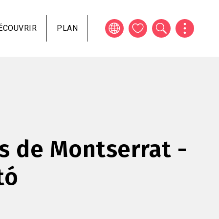
ÉCOUVRIR
PLAN
s de Montserrat -
tó