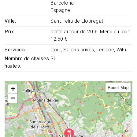
Barcelona
Espagne
Ville
Sant Feliu de Llobregat
Prix
carte autour de 20 €. Menu du jour:
12,50 €
Services
Cour
Salons privés
Terrace
WiFi
Nombre de chaises
Si
hautes
Reset Map
+
−