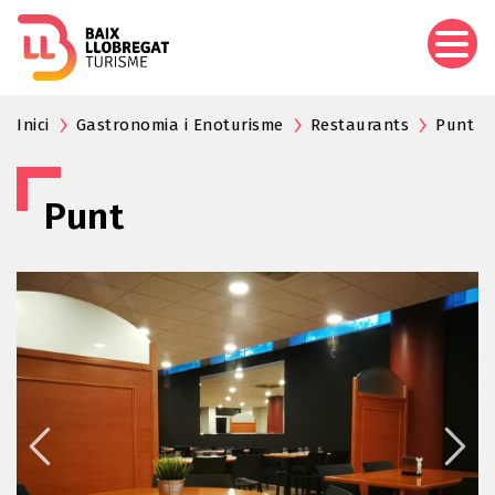
Aller
au
contenu
principal
Inici
Gastronomia i Enoturisme
Restaurants
Punt
Punt