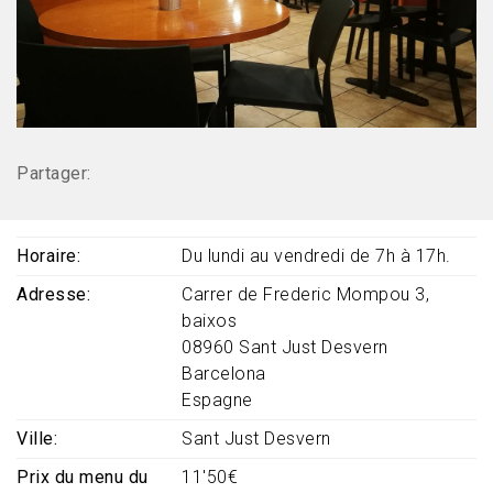
Partager:
Horaire
Du lundi au vendredi de 7h à 17h.
Adresse
Carrer de Frederic Mompou 3,
baixos
08960
Sant Just Desvern
Barcelona
Espagne
Ville
Sant Just Desvern
Prix ​​du menu du
11'50€