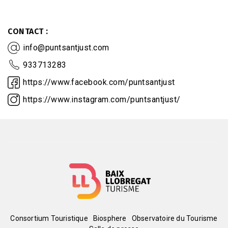
CONTACT
info@puntsantjust.com
933713283
https://www.facebook.com/puntsantjust
https://www.instagram.com/puntsantjust/
Menú
Consortium Touristique
Biosphere
Observatoire du Tourisme