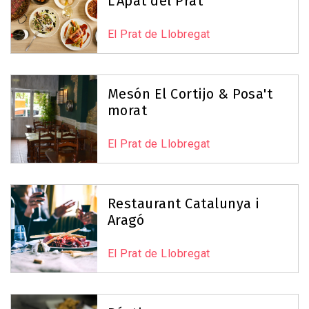
L’Àpat del Prat
El Prat de Llobregat
Mesón El Cortijo & Posa't
morat
El Prat de Llobregat
Restaurant Catalunya i
Aragó
El Prat de Llobregat