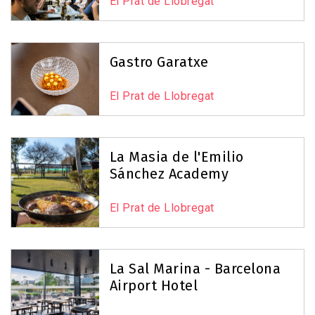
El Prat de Llobregat
Gastro Garatxe
El Prat de Llobregat
La Masia de l'Emilio
Sánchez Academy
El Prat de Llobregat
La Sal Marina - Barcelona
Airport Hotel