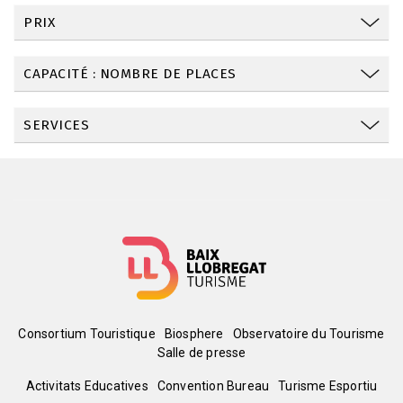
PRIX
CAPACITÉ : NOMBRE DE PLACES
SERVICES
Menú
Consortium Touristique
Biosphere
Observatoire du Tourisme
Salle de presse
del
Peu
Activitats Educatives
Convention Bureau
Turisme Esportiu