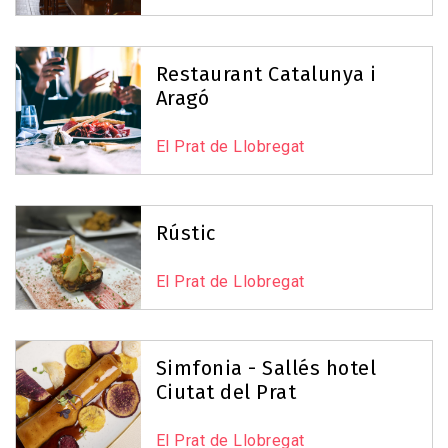
Restaurant Catalunya i
Aragó
El Prat de Llobregat
Rústic
El Prat de Llobregat
Simfonia - Sallés hotel
Ciutat del Prat
El Prat de Llobregat