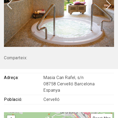
Comparteix:
Adreça
Masia Can Rafel, s/n
08758
Cervelló
Barcelona
Espanya
Població
Cervelló
Reset Map