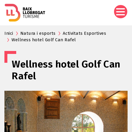
Vés
al
contingut
Inici
Natura i esports
Activitats Esportives
Wellness hotel Golf Can Rafel
Wellness hotel Golf Can
Rafel