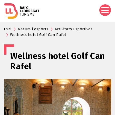
Aller
au
contenu
principal
Inici
Natura i esports
Activitats Esportives
Wellness hotel Golf Can Rafel
Wellness hotel Golf Can
Rafel