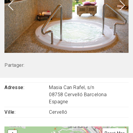
Partager:
Adresse
Masia Can Rafel, s/n
08758
Cervelló
Barcelona
Espagne
Ville
Cervelló
Reset Map