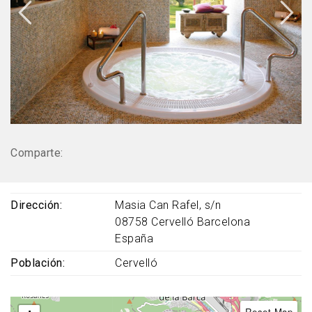
Comparte:
Dirección
Masia Can Rafel, s/n
08758
Cervelló
Barcelona
España
Población
Cervelló
Reset Map