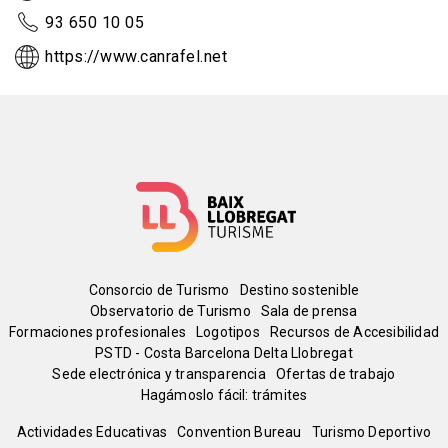
93 650 10 05
https://www.canrafel.net
Menú
Consorcio de Turismo
Destino sostenible
Observatorio de Turismo
Sala de prensa
del
Formaciones profesionales
Logotipos
Recursos de Accesibilidad
PSTD - Costa Barcelona Delta Llobregat
Sede electrónica y transparencia
Ofertas de trabajo
pie
Hagámoslo fácil: trámites
Peu
Actividades Educativas
Convention Bureau
Turismo Deportivo