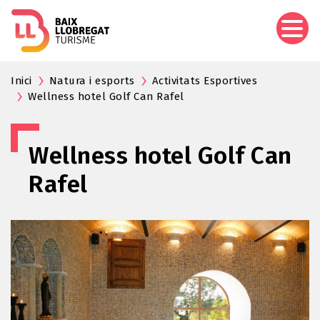
Pasar
al
contenido
principal
Inici
Natura i esports
Activitats Esportives
Wellness hotel Golf Can Rafel
Wellness hotel Golf Can
Rafel