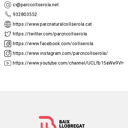
ci@parccollserola.net
932803552
https://www.parcnaturalcollserola.cat
https://twitter.com/parcncollserola
https://www.facebook.com/collserola
https://www.instagram.com/parcncollserola/
https://www.youtube.com/channel/UCLfb15aWe9VH