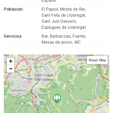
España
Población
El Papiol
Molins de Rei
Sant Feliu de Llobregat
Sant Just Desvern
Esplugues de Llobregat
Servicios
Bar
Barbacoas
Fuente
Mesas de pícnic
WC
Reset Map
+
−