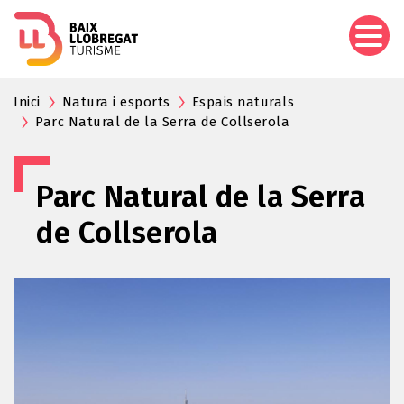
Pasar
al
contenido
principal
Inici
Natura i esports
Espais naturals
Parc Natural de la Serra de Collserola
Parc Natural de la Serra
de Collserola