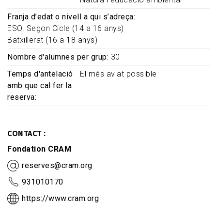
Franja d’edat o nivell a qui s’adreça
ESO. Segon Cicle (14 a 16 anys)
Batxillerat (16 a 18 anys)
Nombre d'alumnes per grup
30
Temps d'antelació
El més aviat possible
amb que cal fer la
reserva
CONTACT
Fondation CRAM
reserves@cram.org
931010170
https://www.cram.org