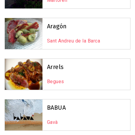
Martorell
Aragón
Sant Andreu de la Barca
Arrels
Begues
BABUA
Gavà