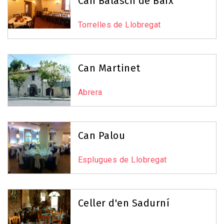
Can Balasch de Baix
Torrelles de Llobregat
Can Martinet
Abrera
Can Palou
Esplugues de Llobregat
Celler d'en Sadurní