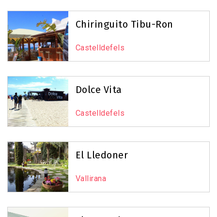
Chiringuito Tibu-Ron
Castelldefels
Dolce Vita
Castelldefels
El Lledoner
Vallirana