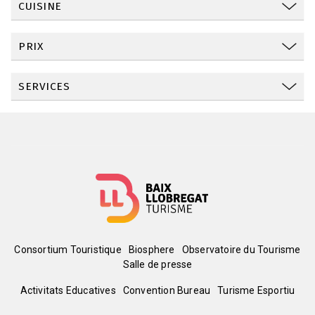
CUISINE
PRIX
SERVICES
Menú
Consortium Touristique
Biosphere
Observatoire du Tourisme
Salle de presse
del
Peu
Activitats Educatives
Convention Bureau
Turisme Esportiu