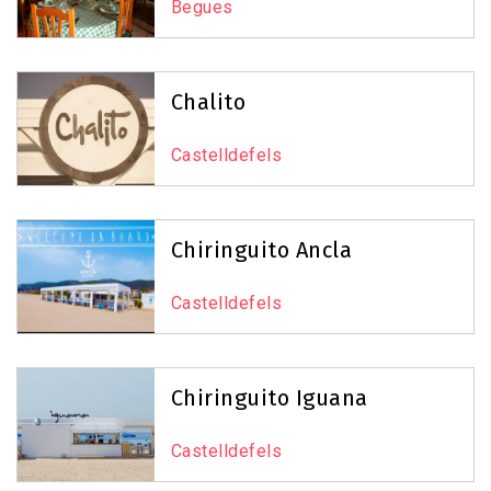
Begues
Chalito
Castelldefels
Chiringuito Ancla
Castelldefels
Chiringuito Iguana
Castelldefels