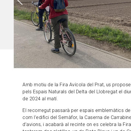
Amb motiu de la Fira Avícola del Prat, us propose
pels Espais Naturals del Delta del Llobregat el
di
de 2024 al matí.
El recorregut passarà per espais emblemàtics del
com l’edifici del Semàfor, la Caserna de Carrabin
d’avions, i acabarà al recinte on es celebra la Fira