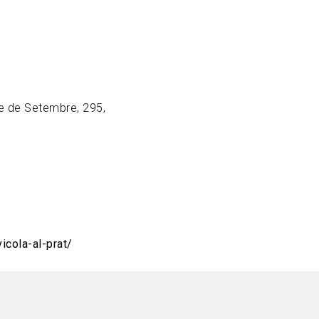
ze de Setembre, 295,
icola-al-prat/