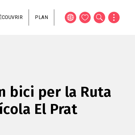
ÉCOUVRIR
PLAN
n bici per la Ruta
ícola El Prat