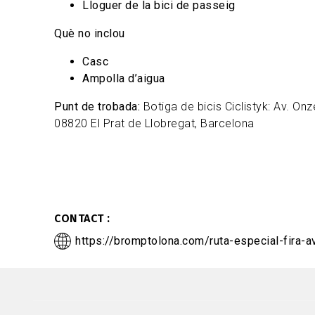
Lloguer de la bici de passeig
Què no inclou
Casc
Ampolla d’aigua
Punt de trobada:
Botiga de bicis Ciclistyk: Av. On
08820 El Prat de Llobregat, Barcelona
CONTACT
https://bromptolona.com/ruta-especial-fira-av