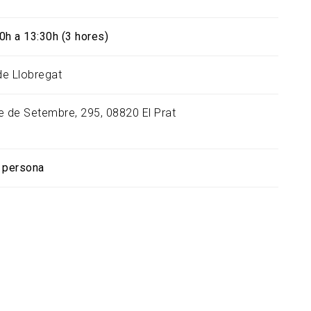
0h a 13:30h (3 hores)
 de Llobregat
e de Setembre, 295, 08820 El Prat
 persona