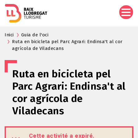
Aller
au
contenu
principal
Inici
Guia de l'oci
Ruta en bicicleta pel Parc Agrari: Endinsa't al cor
agrícola de Viladecans
Ruta en bicicleta pel
Parc Agrari: Endinsa't al
cor agrícola de
Viladecans
Cette activité a expiré.