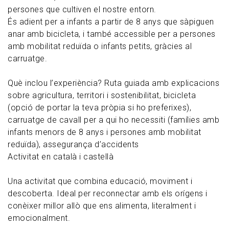
persones que cultiven el nostre entorn.
És adient per a infants a partir de 8 anys que sàpiguen
anar amb bicicleta, i també accessible per a persones
amb mobilitat reduïda o infants petits, gràcies al
carruatge.
Què inclou l’experiència? Ruta guiada amb explicacions
sobre agricultura, territori i sostenibilitat, bicicleta
(opció de portar la teva pròpia si ho preferixes),
carruatge de cavall per a qui ho necessiti (famílies amb
infants menors de 8 anys i persones amb mobilitat
reduïda), assegurança d’accidents
Activitat en català i castellà
Una activitat que combina educació, moviment i
descoberta. Ideal per reconnectar amb els orígens i
conèixer millor allò que ens alimenta, literalment i
emocionalment.