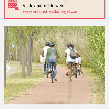
Visitez notre site web
www.turismebaixllobregat.com