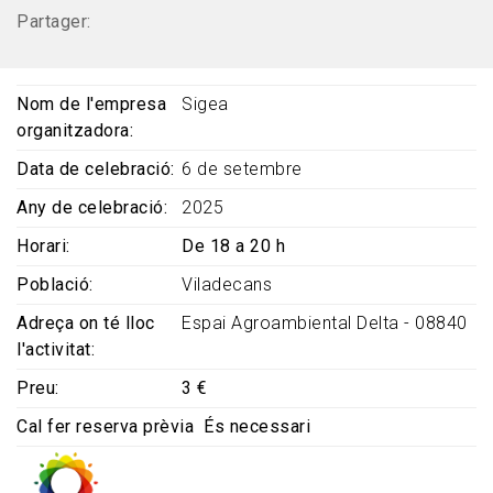
Partager:
Nom de l'empresa
Sigea
organitzadora
Data de celebració
6 de setembre
Any de celebració
2025
Horari
De 18 a 20 h
Població
Viladecans
Adreça on té lloc
Espai Agroambiental Delta - 08840
l'activitat
Preu
3 €
Cal fer reserva prèvia
És necessari