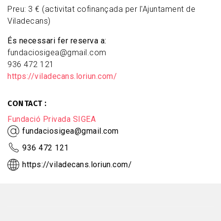
Preu: 3 € (activitat cofinançada per l'Ajuntament de
Viladecans)
És necessari fer reserva a:
fundaciosigea@gmail.com
936 472 121
https://viladecans.loriun.com/
CONTACT
Fundació Privada SIGEA
fundaciosigea@gmail.com
936 472 121
https://viladecans.loriun.com/