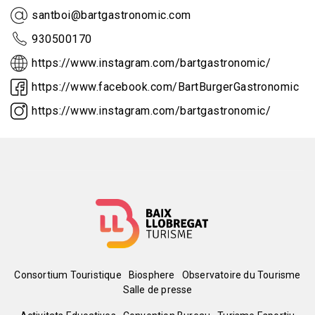
santboi@bartgastronomic.com
930500170
https://www.instagram.com/bartgastronomic/
https://www.facebook.com/BartBurgerGastronomic
https://www.instagram.com/bartgastronomic/
Menú
Consortium Touristique
Biosphere
Observatoire du Tourisme
Salle de presse
del