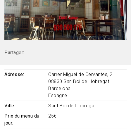
Partager:
Adresse
Carrer Miguel de Cervantes, 2
08830
San Boi de Llobregat
Barcelona
Espagne
Ville
Sant Boi de Llobregat
Prix ​​du menu du
25€
jour