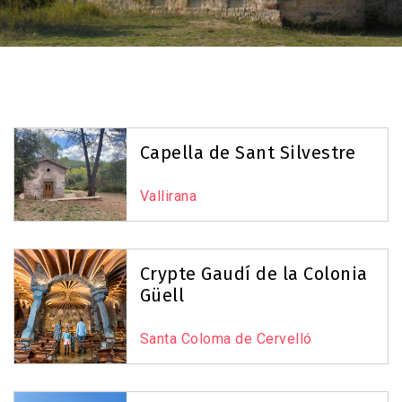
Capella de Sant Silvestre
Vallirana
Crypte Gaudí de la Colonia
Güell
Santa Coloma de Cervelló