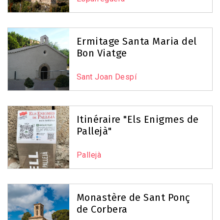
Ermitage Santa Maria del
Bon Viatge
Sant Joan Despí
Itinéraire "Els Enigmes de
Pallejà"
Pallejà
Monastère de Sant Ponç
de Corbera